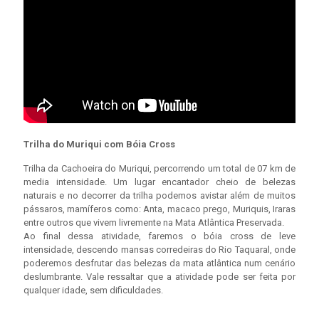
Trilha do Muriqui com Bóia Cross
Trilha da Cachoeira do Muriqui, percorrendo um total de 07 km de
media intensidade. Um lugar encantador cheio de belezas
naturais e no decorrer da trilha podemos avistar além de muitos
pássaros, mamíferos como: Anta, macaco prego, Muriquis, Iraras
entre outros que vivem livremente na Mata Atlântica Preservada.
Ao final dessa atividade, faremos o bóia cross de leve
intensidade, descendo mansas corredeiras do Rio Taquaral, onde
poderemos desfrutar das belezas da mata atlântica num cenário
deslumbrante. Vale ressaltar que a atividade pode ser feita por
qualquer idade, sem dificuldades.