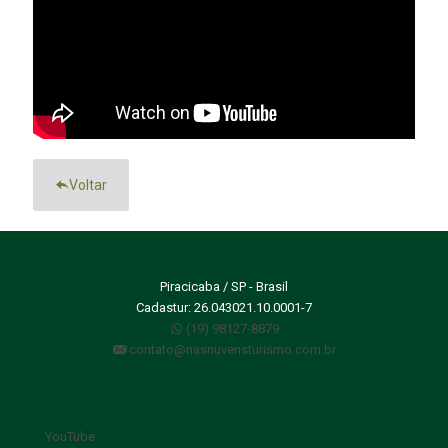
Voltar
Piracicaba / SP - Brasil
Cadastur: 26.043021.10.0001-7
(19) 98127-8879
contato@nasnuvensturismo.com.br
YouTube