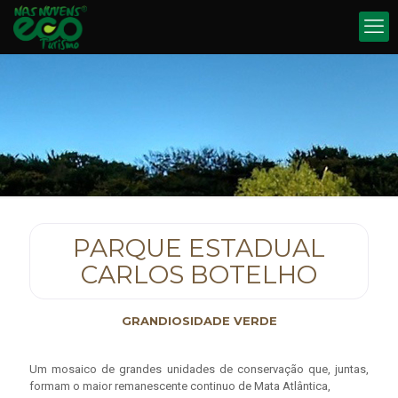
PARQUE ESTADUAL
CARLOS BOTELHO
GRANDIOSIDADE VERDE
Um mosaico de grandes unidades de conservação que, juntas,
formam o maior remanescente continuo de Mata Atlântica,