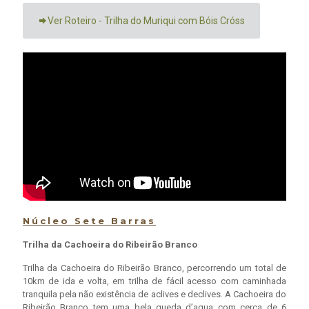
Ver Roteiro - Trilha do Muriqui com Bóis Cróss
Núcleo Sete Barras
Trilha da Cachoeira do Ribeirão Branco
Trilha da Cachoeira do Ribeirão Branco, percorrendo um total de
10km de ida e volta, em trilha de fácil acesso com caminhada
tranquila pela não existência de aclives e declives. A Cachoeira do
Ribeirão Branco tem uma bela queda d’agua com cerca de 6